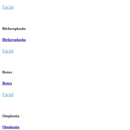
Facial
Blefaroplastia
Blefaroplastia
Facial
Botox
Botox
Facial
Otoplastia
Otoplastia