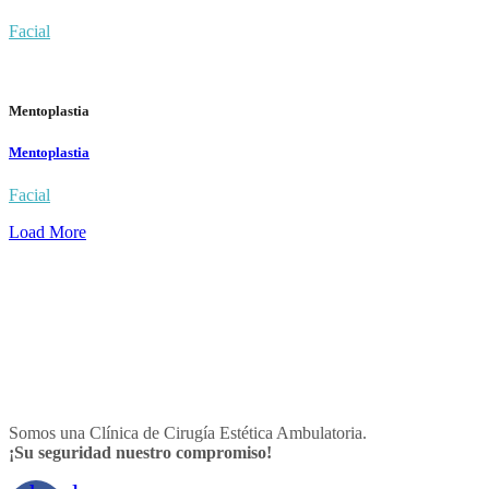
Facial
Mentoplastia
Mentoplastia
Facial
Load More
Somos una Clínica de Cirugía Estética Ambulatoria.
¡Su seguridad nuestro compromiso!