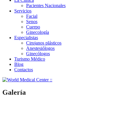
La Clínica
Pacientes Nacionales
Servicios
Facial
Senos
Cuerpo
Ginecología
Especialistas
Cirujanos plásticos
Anestesiólogos
Ginecólogos
Turismo Médico
Blog
Contactos
Galería