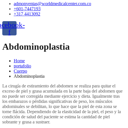
admonventas@worldmedicalcenter.com.co
+601-7447193
+317 4413092
acebook-
f
Abdominoplastia
Home
portafolio
Cuerpo
Abdominoplastia
La cirugía de estiramiento del abdomen se realiza para quitar el
exceso de piel y grasa acumulada en la parte baja del abdomen que
no puede ser corregida mediante ejercicio y dieta. Igualmente tras
los embarazos o pérdidas significativas de peso, los músculos
abdominales se debilitan, lo que hace que la piel de esta zona se
torne flácida. Dependiendo de la elasticidad de la piel, el peso y la
condición de salud del paciente se estima la cantidad de piel
sobrante y grasa a sustraer.