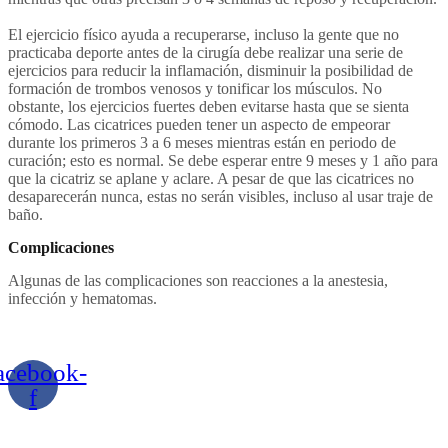
El ejercicio físico ayuda a recuperarse, incluso la gente que no
practicaba deporte antes de la cirugía debe realizar una serie de
ejercicios para reducir la inflamación, disminuir la posibilidad de
formación de trombos venosos y tonificar los músculos. No
obstante, los ejercicios fuertes deben evitarse hasta que se sienta
cómodo. Las cicatrices pueden tener un aspecto de empeorar
durante los primeros 3 a 6 meses mientras están en periodo de
curación; esto es normal. Se debe esperar entre 9 meses y 1 año para
que la cicatriz se aplane y aclare. A pesar de que las cicatrices no
desaparecerán nunca, estas no serán visibles, incluso al usar traje de
baño.
Complicaciones
Algunas de las complicaciones son reacciones a la anestesia,
infección y hematomas.
acebook-
f