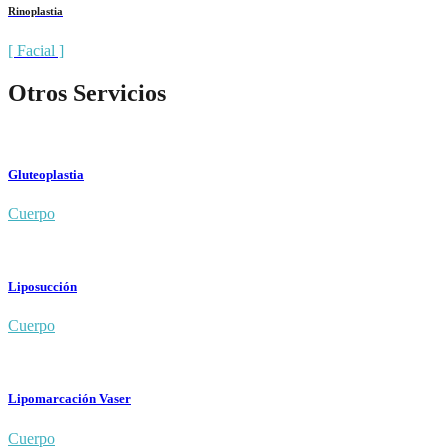
Rinoplastia
[ Facial ]
Otros Servicios
Gluteoplastia
Cuerpo
Liposucción
Cuerpo
Lipomarcación Vaser
Cuerpo